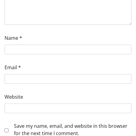
Name
*
Email
*
Website
Save my name, email, and website in this browser
for the next time I comment.