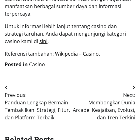
manfaatkan berbagai sumber daya dan informasi
terpercaya.
Untuk informasi lebih lanjut tentang casino dan
strategi taruhan, Anda dapat mengunjungi kategori
casino kami di
sini
.
Referensi tambahan:
Wikipedia – Casino
.
Posted in
Casino
Post
Previous:
Next:
navigation
Panduan Lengkap Bermain
Membongkar Dunia
Tembak Ikan: Strategi, Fitur,
Arcade: Keajaiban, Evolusi,
dan Platform Terbaik
dan Tren Terkini
Related Posts