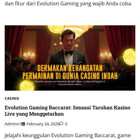
dan fitur dari Evolution Gaming yang wajib Anda coba.
CASINO
Evolution Gaming Baccarat: Sensasi Taruhan Kasino
Live yang Menggetarkan
Adminn1
February 24, 2026
0
Jelajahi keunggulan Evolution Gaming Baccarat, game