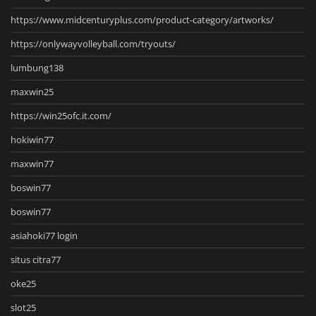
https://www.midcenturyplus.com/product-category/artworks/
https://onlywayvolleyball.com/tryouts/
lumbung138
maxwin25
https://win25ofc.it.com/
hokiwin77
maxwin77
boswin77
boswin77
asiahoki77 login
situs citra77
oke25
slot25