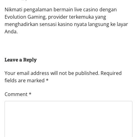
Nikmati pengalaman bermain live casino dengan
Evolution Gaming, provider terkemuka yang
menghadirkan sensasi kasino nyata langsung ke layar
Anda.
Leave a Reply
Your email address will not be published.
Required
fields are marked
*
Comment
*