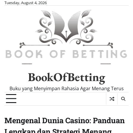
Skip
Tuesday, August 4, 2026
to
content
BookOfBetting
Buku yang Menyimpan Rahasia Agar Menang Terus
Mengenal Dunia Casino: Panduan
Lengkap dan Strategi Menang