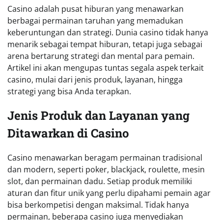
Casino adalah pusat hiburan yang menawarkan
berbagai permainan taruhan yang memadukan
keberuntungan dan strategi. Dunia casino tidak hanya
menarik sebagai tempat hiburan, tetapi juga sebagai
arena bertarung strategi dan mental para pemain.
Artikel ini akan mengupas tuntas segala aspek terkait
casino, mulai dari jenis produk, layanan, hingga
strategi yang bisa Anda terapkan.
Jenis Produk dan Layanan yang
Ditawarkan di Casino
Casino menawarkan beragam permainan tradisional
dan modern, seperti poker, blackjack, roulette, mesin
slot, dan permainan dadu. Setiap produk memiliki
aturan dan fitur unik yang perlu dipahami pemain agar
bisa berkompetisi dengan maksimal. Tidak hanya
permainan, beberapa casino juga menyediakan