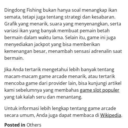
Dingdong Fishing bukan hanya soal menangkap ikan
semata, tetapi juga tentang strategi dan kesabaran.
Grafik yang menarik, suara yang menyenangkan, serta
variasi ikan yang banyak membuat pemain betah
bermain dalam waktu lama. Selain itu, game ini juga
menyediakan jackpot yang bisa memberikan
kemenangan besar, menambah sensasi adrenalin saat
bermain.
Jika Anda tertarik mengetahui lebih banyak tentang
macam-macam game arcade menarik, atau tertarik
mencoba game dari provider lain, bisa kunjungi artikel
kami sebelumnya yang membahas
game slot populer
yang tak kalah seru dan menantang.
Untuk informasi lebih lengkap tentang game arcade
secara umum, Anda juga dapat membaca di
Wikipedia
.
Posted in
Others