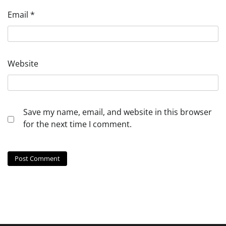
Email
*
Website
Save my name, email, and website in this browser
for the next time I comment.