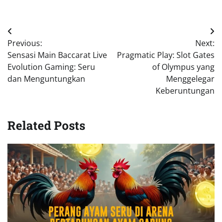
Post
Previous:
Next:
navigation
Sensasi Main Baccarat Live
Pragmatic Play: Slot Gates
Evolution Gaming: Seru
of Olympus yang
dan Menguntungkan
Menggelegar
Keberuntungan
Related Posts