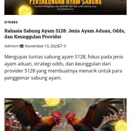
OTHERS
Rahasia Sabung Ayam S128: Jenis Ayam Aduan, Odds,
dan Keunggulan Provider
Adminn1
November 13, 2025
0
Mengupas tuntas sabung ayam S128, fokus pada jenis
ayam aduan, strategi odds, dan keunggulan dari
provider S128 yang membuatnya menarik untuk para
penggemar sabung ayam.