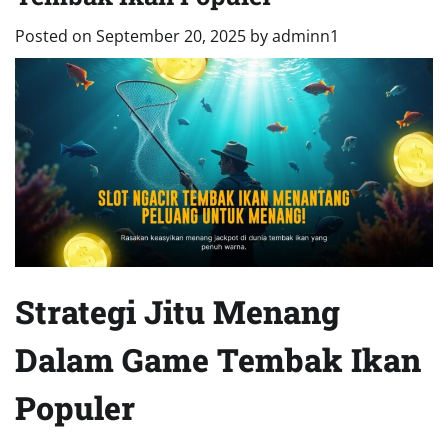
Posted on
September 20, 2025
by
adminn1
Strategi Jitu Menang
Dalam Game Tembak Ikan
Populer