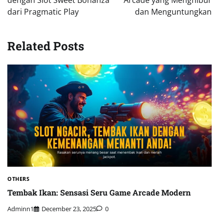
dengan Slot Sweet Bonanza
Arcade yang Menghibur
dari Pragmatic Play
dan Menguntungkan
Related Posts
OTHERS
Tembak Ikan: Sensasi Seru Game Arcade Modern
Adminn1
December 23, 2025
0