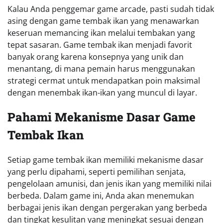
Kalau Anda penggemar game arcade, pasti sudah tidak
asing dengan game tembak ikan yang menawarkan
keseruan memancing ikan melalui tembakan yang
tepat sasaran. Game tembak ikan menjadi favorit
banyak orang karena konsepnya yang unik dan
menantang, di mana pemain harus menggunakan
strategi cermat untuk mendapatkan poin maksimal
dengan menembak ikan-ikan yang muncul di layar.
Pahami Mekanisme Dasar Game
Tembak Ikan
Setiap game tembak ikan memiliki mekanisme dasar
yang perlu dipahami, seperti pemilihan senjata,
pengelolaan amunisi, dan jenis ikan yang memiliki nilai
berbeda. Dalam game ini, Anda akan menemukan
berbagai jenis ikan dengan pergerakan yang berbeda
dan tingkat kesulitan yang meningkat sesuai dengan