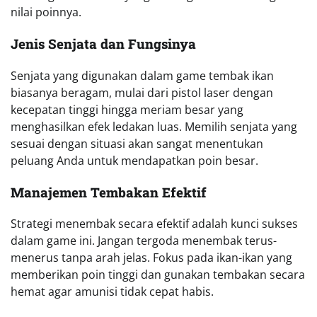
nilai poinnya.
Jenis Senjata dan Fungsinya
Senjata yang digunakan dalam game tembak ikan
biasanya beragam, mulai dari pistol laser dengan
kecepatan tinggi hingga meriam besar yang
menghasilkan efek ledakan luas. Memilih senjata yang
sesuai dengan situasi akan sangat menentukan
peluang Anda untuk mendapatkan poin besar.
Manajemen Tembakan Efektif
Strategi menembak secara efektif adalah kunci sukses
dalam game ini. Jangan tergoda menembak terus-
menerus tanpa arah jelas. Fokus pada ikan-ikan yang
memberikan poin tinggi dan gunakan tembakan secara
hemat agar amunisi tidak cepat habis.