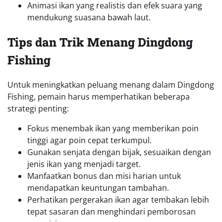
Animasi ikan yang realistis dan efek suara yang
mendukung suasana bawah laut.
Tips dan Trik Menang Dingdong
Fishing
Untuk meningkatkan peluang menang dalam Dingdong
Fishing, pemain harus memperhatikan beberapa
strategi penting:
Fokus menembak ikan yang memberikan poin
tinggi agar poin cepat terkumpul.
Gunakan senjata dengan bijak, sesuaikan dengan
jenis ikan yang menjadi target.
Manfaatkan bonus dan misi harian untuk
mendapatkan keuntungan tambahan.
Perhatikan pergerakan ikan agar tembakan lebih
tepat sasaran dan menghindari pemborosan