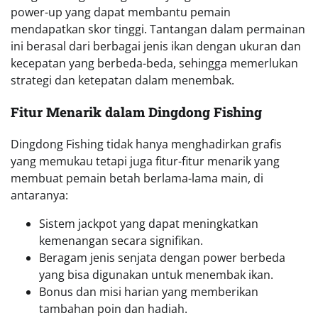
power-up yang dapat membantu pemain
mendapatkan skor tinggi. Tantangan dalam permainan
ini berasal dari berbagai jenis ikan dengan ukuran dan
kecepatan yang berbeda-beda, sehingga memerlukan
strategi dan ketepatan dalam menembak.
Fitur Menarik dalam Dingdong Fishing
Dingdong Fishing tidak hanya menghadirkan grafis
yang memukau tetapi juga fitur-fitur menarik yang
membuat pemain betah berlama-lama main, di
antaranya:
Sistem jackpot yang dapat meningkatkan
kemenangan secara signifikan.
Beragam jenis senjata dengan power berbeda
yang bisa digunakan untuk menembak ikan.
Bonus dan misi harian yang memberikan
tambahan poin dan hadiah.