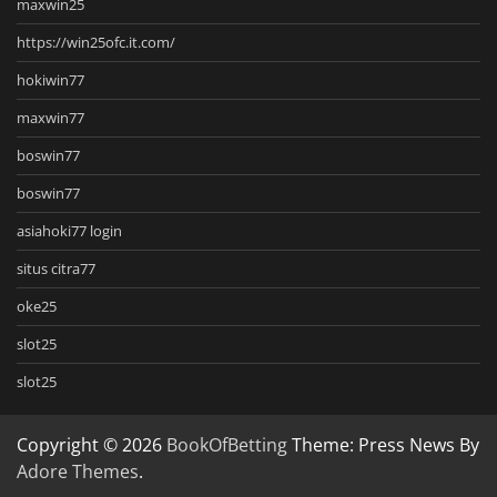
maxwin25
https://win25ofc.it.com/
hokiwin77
maxwin77
boswin77
boswin77
asiahoki77 login
situs citra77
oke25
slot25
slot25
Copyright © 2026
BookOfBetting
Theme: Press News By
Adore Themes
.