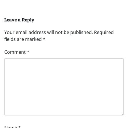
Leave a Reply
Your email address will not be published.
Required
fields are marked
*
Comment
*
Name
*