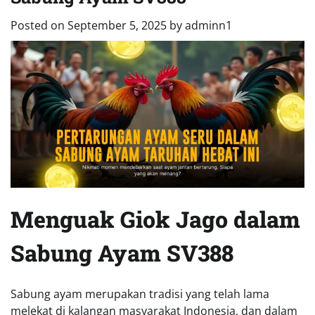
Posted on
September 5, 2025
by
adminn1
Menguak Giok Jago dalam
Sabung Ayam SV388
Sabung ayam merupakan tradisi yang telah lama
melekat di kalangan masyarakat Indonesia, dan dalam