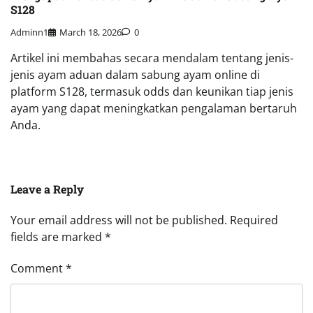
S128
Adminn1
March 18, 2026
0
Artikel ini membahas secara mendalam tentang jenis-
jenis ayam aduan dalam sabung ayam online di
platform S128, termasuk odds dan keunikan tiap jenis
ayam yang dapat meningkatkan pengalaman bertaruh
Anda.
Leave a Reply
Your email address will not be published.
Required
fields are marked
*
Comment
*