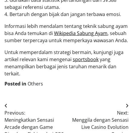
3. Gunakan data statistik pertandingan dari SV388
sebagai referensi utama.
4. Bertaruh dengan bijak dan jangan terbawa emosi.
Informasi lebih mendalam tentang teknik sabung ayam
bisa Anda temukan di
Wikipedia Sabung Ayam
, sebuah
sumber terpercaya untuk memperkaya wawasan Anda.
Untuk memperdalam strategi bermain, kunjungi juga
artikel relevan kami mengenai
sportsbook
yang
menampilkan berbagai jenis taruhan menarik dan
terkait.
Posted in
Others
Post
Previous:
Next:
navigation
Meningkatkan Sensasi
Menggila dengan Sensasi
Arcade dengan Game
Live Casino Evolution