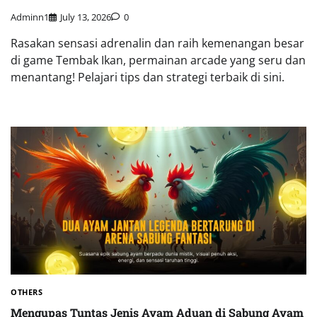
Adminn1
July 13, 2026
0
Rasakan sensasi adrenalin dan raih kemenangan besar
di game Tembak Ikan, permainan arcade yang seru dan
menantang! Pelajari tips dan strategi terbaik di sini.
OTHERS
Mengupas Tuntas Jenis Ayam Aduan di Sabung Ayam