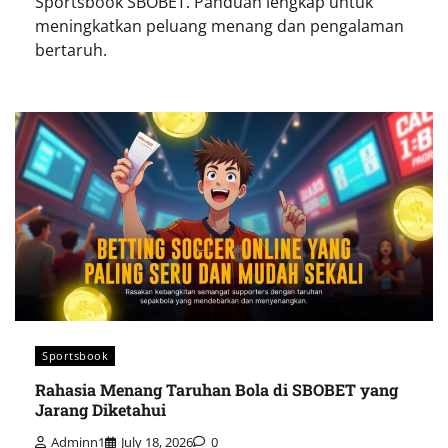
Sportsbook SBOBET. Panduan lengkap untuk
meningkatkan peluang menang dan pengalaman
bertaruh.
Sportsbook
Rahasia Menang Taruhan Bola di SBOBET yang
Jarang Diketahui
Adminn1
July 18, 2026
0