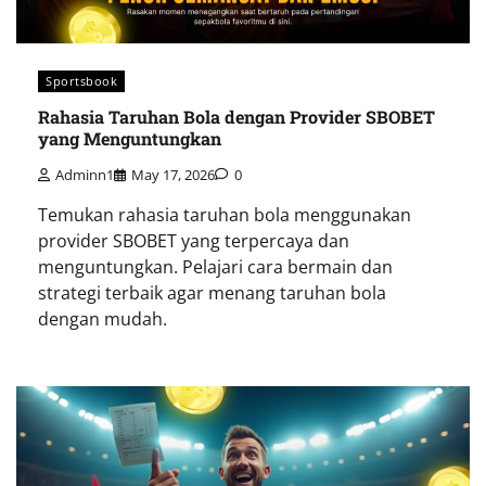
Sportsbook
Rahasia Taruhan Bola dengan Provider SBOBET
yang Menguntungkan
Adminn1
May 17, 2026
0
Temukan rahasia taruhan bola menggunakan
provider SBOBET yang terpercaya dan
menguntungkan. Pelajari cara bermain dan
strategi terbaik agar menang taruhan bola
dengan mudah.