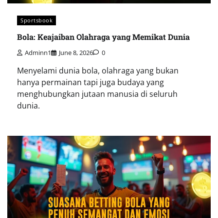
Sportsbook
Bola: Keajaiban Olahraga yang Memikat Dunia
Adminn1
June 8, 2026
0
Menyelami dunia bola, olahraga yang bukan
hanya permainan tapi juga budaya yang
menghubungkan jutaan manusia di seluruh
dunia.