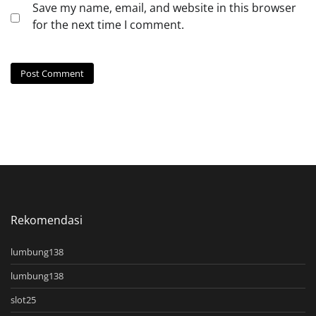
Save my name, email, and website in this browser
for the next time I comment.
Rekomendasi
lumbung138
lumbung138
slot25