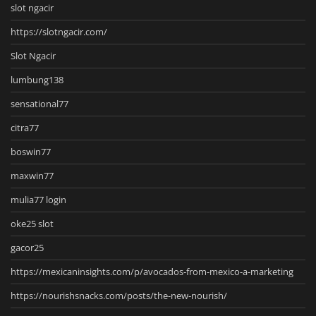
slot ngacir
https://slotngacir.com/
Slot Ngacir
lumbung138
sensational77
citra77
boswin77
maxwin77
mulia77 login
oke25 slot
gacor25
https://mexicaninsights.com/p/avocados-from-mexico-a-marketing
https://nourishsnacks.com/posts/the-new-nourish/