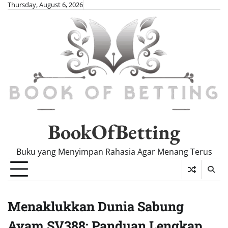
Skip
Thursday, August 6, 2026
to
content
BookOfBetting
Buku yang Menyimpan Rahasia Agar Menang Terus
Menaklukkan Dunia Sabung
Ayam SV388: Panduan Lengkap