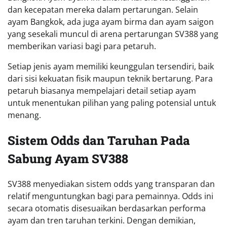
dan kecepatan mereka dalam pertarungan. Selain
ayam Bangkok, ada juga ayam birma dan ayam saigon
yang sesekali muncul di arena pertarungan SV388 yang
memberikan variasi bagi para petaruh.
Setiap jenis ayam memiliki keunggulan tersendiri, baik
dari sisi kekuatan fisik maupun teknik bertarung. Para
petaruh biasanya mempelajari detail setiap ayam
untuk menentukan pilihan yang paling potensial untuk
menang.
Sistem Odds dan Taruhan Pada
Sabung Ayam SV388
SV388 menyediakan sistem odds yang transparan dan
relatif menguntungkan bagi para pemainnya. Odds ini
secara otomatis disesuaikan berdasarkan performa
ayam dan tren taruhan terkini. Dengan demikian,