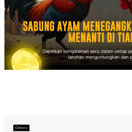
Others