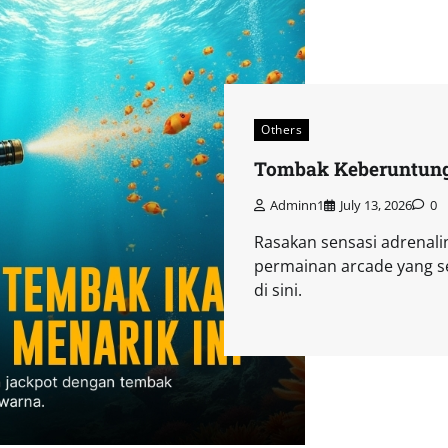
Others
Tombak Keberuntung
Adminn1
July 13, 2026
0
Rasakan sensasi adrenali
permainan arcade yang ser
di sini.