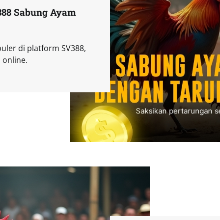
388 Sabung Ayam
uler di platform SV388,
 online.