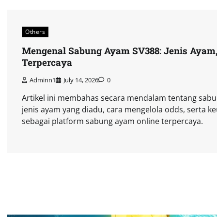
Others
Mengenal Sabung Ayam SV388: Jenis Ayam, 
Terpercaya
Adminn1
July 14, 2026
0
Artikel ini membahas secara mendalam tentang sabu
jenis ayam yang diadu, cara mengelola odds, serta k
sebagai platform sabung ayam online terpercaya.