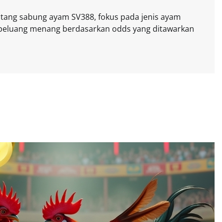
ntang sabung ayam SV388, fokus pada jenis ayam
peluang menang berdasarkan odds yang ditawarkan