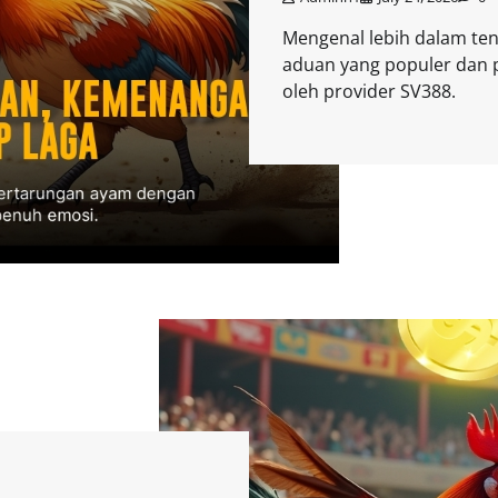
Mengenal lebih dalam te
aduan yang populer dan 
oleh provider SV388.