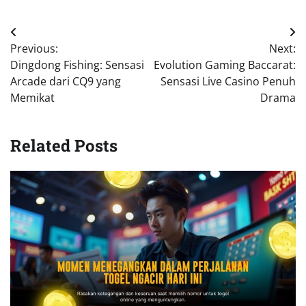
Post
Previous:
Next:
navigation
Dingdong Fishing: Sensasi
Evolution Gaming Baccarat:
Arcade dari CQ9 yang
Sensasi Live Casino Penuh
Memikat
Drama
Related Posts