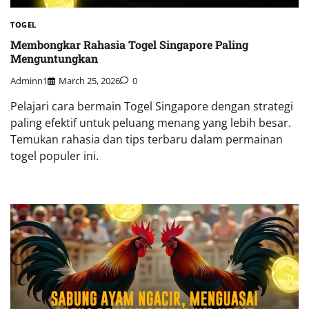
TOGEL
Membongkar Rahasia Togel Singapore Paling
Menguntungkan
Adminn1
March 25, 2026
0
Pelajari cara bermain Togel Singapore dengan strategi
paling efektif untuk peluang menang yang lebih besar.
Temukan rahasia dan tips terbaru dalam permainan
togel populer ini.