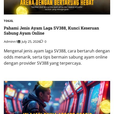
TOGEL
Pahami Jenis Ayam Laga SV388, Kunci Keseruan
Sabung Ayam Online
Adminn1
July 25, 2026
0
Mengenal jenis ayam laga SV388, cara bertaruh dengan
odds menarik, serta tips bermain sabung ayam online
dengan provider SV388 yang terpercaya.