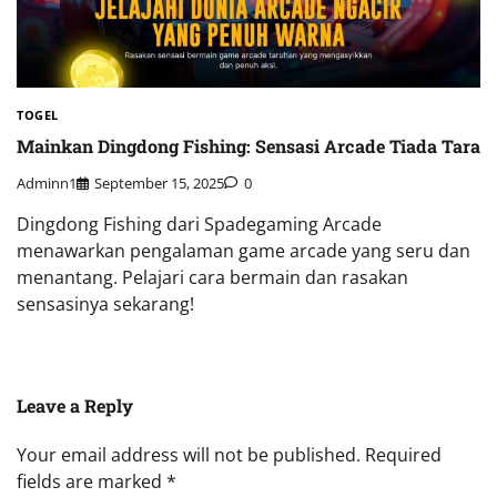
TOGEL
Mainkan Dingdong Fishing: Sensasi Arcade Tiada Tara
Adminn1
September 15, 2025
0
Dingdong Fishing dari Spadegaming Arcade
menawarkan pengalaman game arcade yang seru dan
menantang. Pelajari cara bermain dan rasakan
sensasinya sekarang!
Leave a Reply
Your email address will not be published.
Required
fields are marked
*