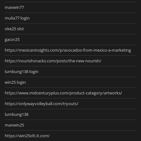
maxwin77
mulia77 login
oke25 slot
gacor25
https://mexicaninsights.com/p/avocados-from-mexico-a-marketing
https://nourishsnacks.com/posts/the-new-nourish/
lumbung138 login
win25 login
https://www.midcenturyplus.com/product-category/artworks/
https://onlywayvolleyball.com/tryouts/
lumbung138
maxwin25
https://win25ofc.it.com/