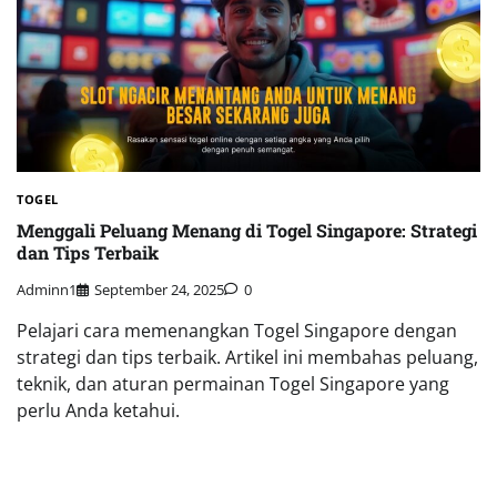
TOGEL
Menggali Peluang Menang di Togel Singapore: Strategi
dan Tips Terbaik
Adminn1
September 24, 2025
0
Pelajari cara memenangkan Togel Singapore dengan
strategi dan tips terbaik. Artikel ini membahas peluang,
teknik, dan aturan permainan Togel Singapore yang
perlu Anda ketahui.