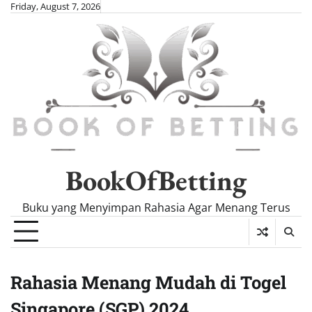
Skip
Friday, August 7, 2026
to
content
BookOfBetting
Buku yang Menyimpan Rahasia Agar Menang Terus
Rahasia Menang Mudah di Togel
Singapore (SGP) 2024