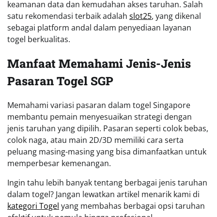
keamanan data dan kemudahan akses taruhan. Salah
satu rekomendasi terbaik adalah
slot25
, yang dikenal
sebagai platform andal dalam penyediaan layanan
togel berkualitas.
Manfaat Memahami Jenis-Jenis
Pasaran Togel SGP
Memahami variasi pasaran dalam togel Singapore
membantu pemain menyesuaikan strategi dengan
jenis taruhan yang dipilih. Pasaran seperti colok bebas,
colok naga, atau main 2D/3D memiliki cara serta
peluang masing-masing yang bisa dimanfaatkan untuk
memperbesar kemenangan.
Ingin tahu lebih banyak tentang berbagai jenis taruhan
dalam togel? Jangan lewatkan artikel menarik kami di
kategori Togel
yang membahas berbagai opsi taruhan