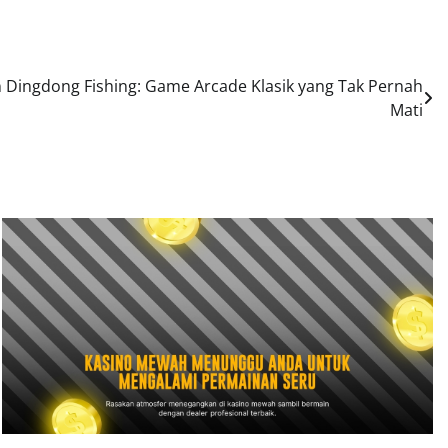
ingdong Fishing: Game Arcade Klasik yang Tak Pernah
Mati