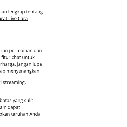
uan lengkap tentang
rat Live Cara
uran permainan dan
fitur chat untuk
rharga. Jangan lupa
etap menyenangkan.
i streaming,
atas yang sulit
main dapat
iapkan taruhan Anda