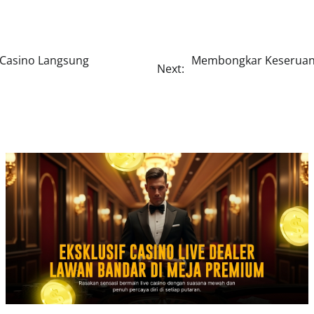
n Casino Langsung
Membongkar Keseruan D
Next: