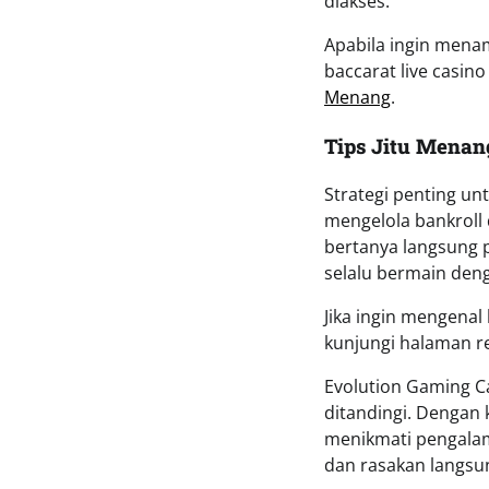
diakses.
Apabila ingin mena
baccarat live casino
Menang
.
Tips Jitu Menan
Strategi penting 
mengelola bankroll 
bertanya langsung p
selalu bermain den
Jika ingin mengenal
kunjungi halaman re
Evolution Gaming C
ditandingi. Dengan 
menikmati pengalama
dan rasakan langsu