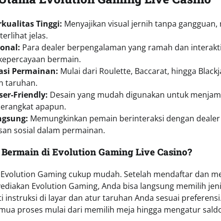
kualitas Tinggi:
Menyajikan visual jernih tanpa gangguan
erlihat jelas.
ional:
Para dealer berpengalaman yang ramah dan interak
kepercayaan bermain.
asi Permainan:
Mulai dari Roulette, Baccarat, hingga Black
n taruhan.
er-Friendly:
Desain yang mudah digunakan untuk menja
perangkat apapun.
ngsung:
Memungkinkan pemain berinteraksi dengan dealer 
n sosial dalam permainan.
Bermain di Evolution Gaming Live Casino?
 Evolution Gaming cukup mudah. Setelah mendaftar dan me
ediakan Evolution Gaming, Anda bisa langsung memilih jeni
ti instruksi di layar dan atur taruhan Anda sesuai preferen
emua proses mulai dari memilih meja hingga mengatur sal