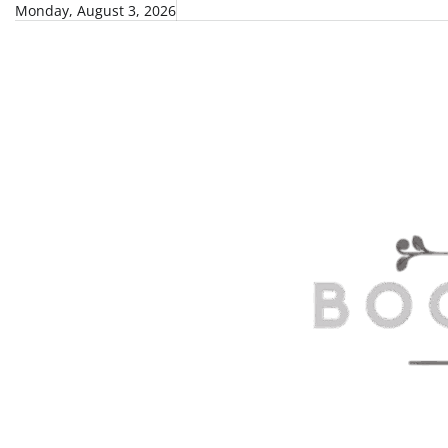
Skip
Monday, August 3, 2026
to
content