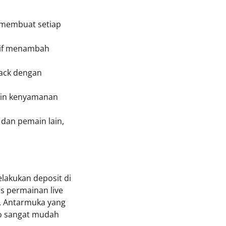
, membuat setiap
tif menambah
jack dengan
min kenyamanan
dan pemain lain,
lakukan deposit di
s permainan live
si. Antarmuka yang
do sangat mudah