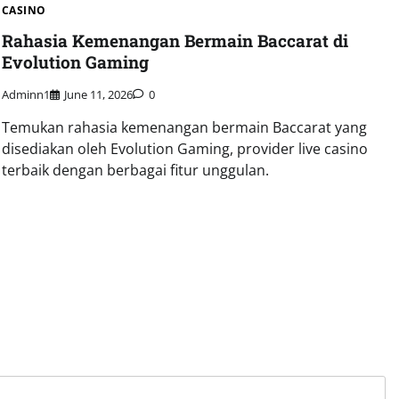
CASINO
Rahasia Kemenangan Bermain Baccarat di
Evolution Gaming
Adminn1
June 11, 2026
0
Temukan rahasia kemenangan bermain Baccarat yang
disediakan oleh Evolution Gaming, provider live casino
terbaik dengan berbagai fitur unggulan.