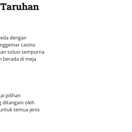
i Taruhan
beda dengan
enggemar casino
kan solusi sempurna
h berada di meja
ai pilihan
g ditangani oleh
 untuk semua jenis