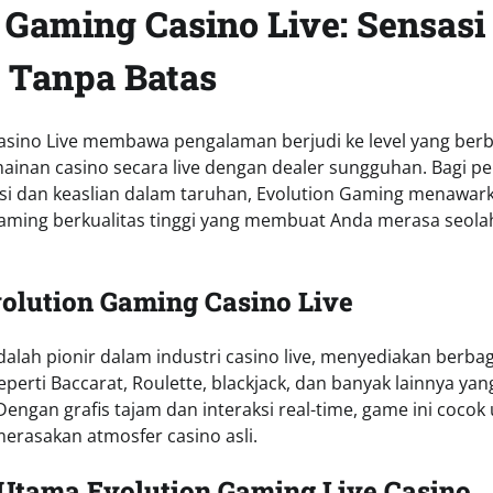
 Gaming Casino Live: Sensas
 Tanpa Batas
asino Live membawa pengalaman berjudi ke level yang ber
inan casino secara live dengan dealer sungguhan. Bagi p
si dan keaslian dalam taruhan, Evolution Gaming menawar
eaming berkualitas tinggi yang membuat Anda merasa seola
olution Gaming Casino Live
alah pionir dalam industri casino live, menyediakan berbag
perti Baccarat, Roulette, blackjack, dan banyak lainnya yan
 Dengan grafis tajam dan interaksi real-time, game ini cocok
erasakan atmosfer casino asli.
Utama Evolution Gaming Live Casino