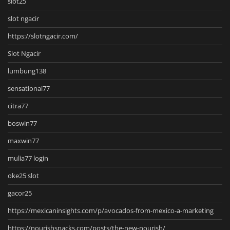
slot25
slot ngacir
https://slotngacir.com/
Slot Ngacir
lumbung138
sensational77
citra77
boswin77
maxwin77
mulia77 login
oke25 slot
gacor25
https://mexicaninsights.com/p/avocados-from-mexico-a-marketing
https://nourishsnacks.com/posts/the-new-nourish/