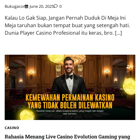
Bukugacor
June 20, 2025
0
Kalau Lo Gak Siap, Jangan Pernah Duduk Di Meja Ini
Meja taruhan bukan tempat buat yang setengah hati.
Dunia Player Casino Profesional itu keras, bro. […]
CASINO
Rahasia Menang Live Casino Evolution Gaming yang