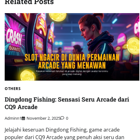
Related Posts
OTHERS
Dingdong Fishing: Sensasi Seru Arcade dari
CQ9 Arcade
Adminn1
November 2, 2025
0
Jelajahi keseruan Dingdong Fishing, game arcade
populer dari CQ9 Arcade yang penuh aksi seru dan