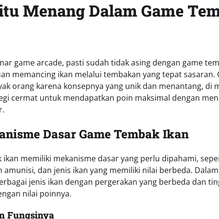
 Jitu Menang Dalam Game Te
ar game arcade, pasti sudah tidak asing dengan game tem
n memancing ikan melalui tembakan yang tepat sasaran.
nyak orang karena konsepnya yang unik dan menantang, di
egi cermat untuk mendapatkan poin maksimal dengan men
r.
anisme Dasar Game Tembak Ikan
 ikan memiliki mekanisme dasar yang perlu dipahami, seper
n amunisi, dan jenis ikan yang memiliki nilai berbeda. Dala
bagai jenis ikan dengan pergerakan yang berbeda dan ting
ngan nilai poinnya.
an Fungsinya