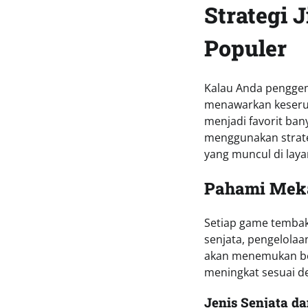
Strategi
Populer
Kalau Anda penggem
menawarkan keserua
menjadi favorit ba
menggunakan strat
yang muncul di laya
Pahami Mek
Setiap game tembak
senjata, pengelolaa
akan menemukan ber
meningkat sesuai de
Jenis Senjata d