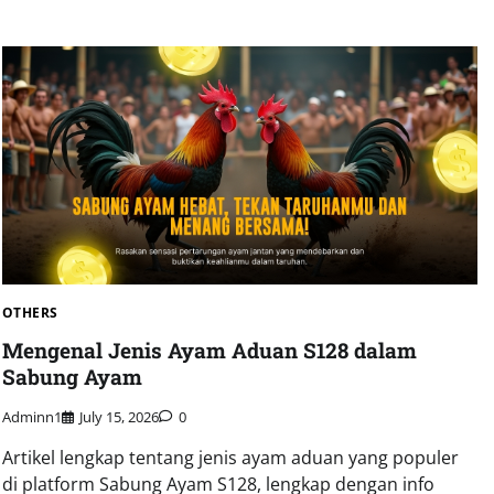
OTHERS
Mengenal Jenis Ayam Aduan S128 dalam
Sabung Ayam
Adminn1
July 15, 2026
0
Artikel lengkap tentang jenis ayam aduan yang populer
di platform Sabung Ayam S128, lengkap dengan info