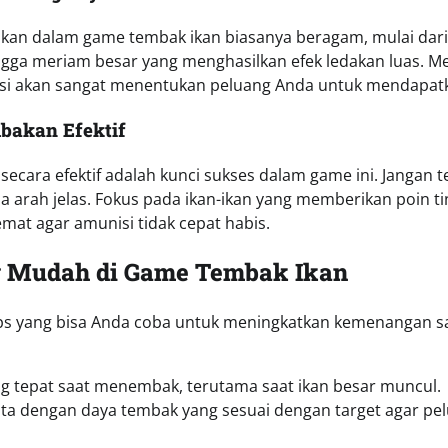
kan dalam game tembak ikan biasanya beragam, mulai dari 
ngga meriam besar yang menghasilkan efek ledakan luas. Me
asi akan sangat menentukan peluang Anda untuk mendapatk
akan Efektif
secara efektif adalah kunci sukses dalam game ini. Janga
 arah jelas. Fokus pada ikan-ikan yang memberikan poin t
at agar amunisi tidak cepat habis.
 Mudah di Game Tembak Ikan
ips yang bisa Anda coba untuk meningkatkan kemenangan 
ng tepat saat menembak, terutama saat ikan besar muncul.
ta dengan daya tembak yang sesuai dengan target agar pel