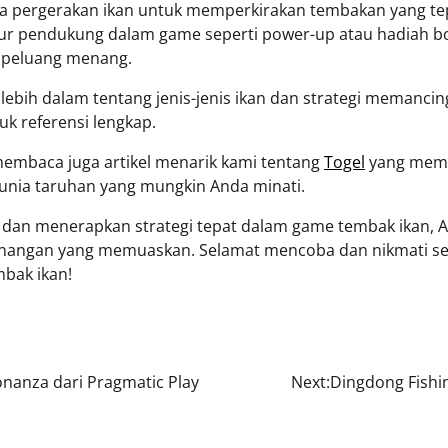
la pergerakan ikan untuk memperkirakan tembakan yang te
tur pendukung dalam game seperti power-up atau hadiah b
peluang menang.
u lebih dalam tentang jenis-jenis ikan dan strategi memanc
uk referensi lengkap.
membaca juga artikel menarik kami tentang
Togel
yang mem
dunia taruhan yang mungkin Anda minati.
an menerapkan strategi tepat dalam game tembak ikan, 
nangan yang memuaskan. Selamat mencoba dan nikmati s
mbak ikan!
nanza dari Pragmatic Play
Next:
Dingdong Fishi