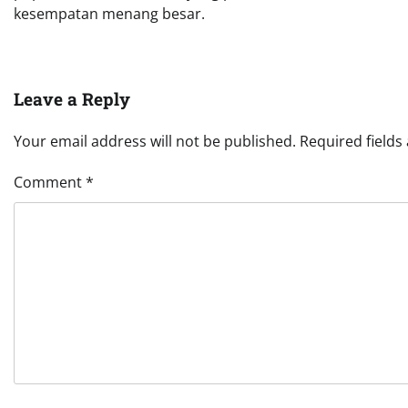
kesempatan menang besar.
Leave a Reply
Your email address will not be published.
Required field
Comment
*