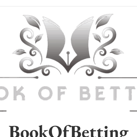
BookOfBetting