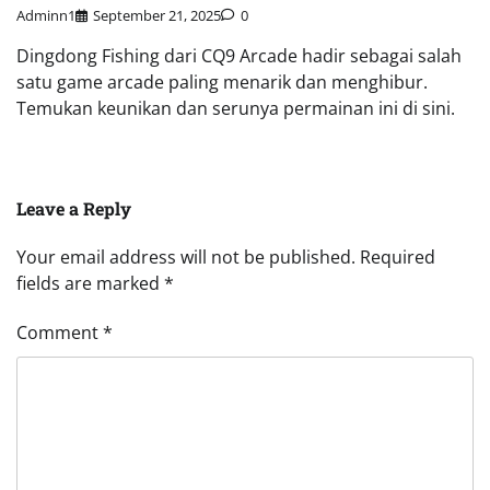
Adminn1
September 21, 2025
0
Dingdong Fishing dari CQ9 Arcade hadir sebagai salah
satu game arcade paling menarik dan menghibur.
Temukan keunikan dan serunya permainan ini di sini.
Leave a Reply
Your email address will not be published.
Required
fields are marked
*
Comment
*