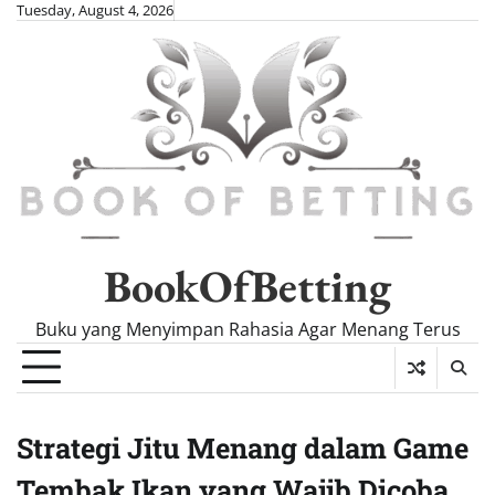
Skip
Tuesday, August 4, 2026
to
content
BookOfBetting
Buku yang Menyimpan Rahasia Agar Menang Terus
Strategi Jitu Menang dalam Game
Tembak Ikan yang Wajib Dicoba