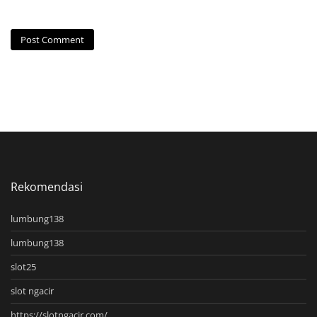
Rekomendasi
lumbung138
lumbung138
slot25
slot ngacir
https://slotngacir.com/