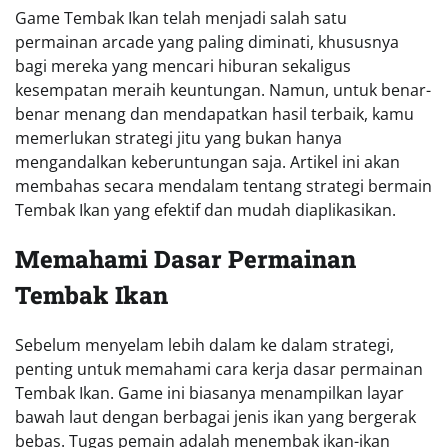
Game Tembak Ikan telah menjadi salah satu
permainan arcade yang paling diminati, khususnya
bagi mereka yang mencari hiburan sekaligus
kesempatan meraih keuntungan. Namun, untuk benar-
benar menang dan mendapatkan hasil terbaik, kamu
memerlukan strategi jitu yang bukan hanya
mengandalkan keberuntungan saja. Artikel ini akan
membahas secara mendalam tentang strategi bermain
Tembak Ikan yang efektif dan mudah diaplikasikan.
Memahami Dasar Permainan
Tembak Ikan
Sebelum menyelam lebih dalam ke dalam strategi,
penting untuk memahami cara kerja dasar permainan
Tembak Ikan. Game ini biasanya menampilkan layar
bawah laut dengan berbagai jenis ikan yang bergerak
bebas. Tugas pemain adalah menembak ikan-ikan