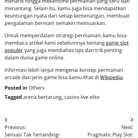
menarik hingga mekanisme permainan yang seru dan
menantang. Selain itu, kamu juga bisa mendapatkan
keuntungan nyata dari setiap kemenangan, membuat
pengalaman bermain semakin memuaskan.
Untuk memperdalam strategi permainan, kamu bisa
membaca artikel kami sebelumnya tentang
game slot
populer
yang juga membahas tips dan trik penting
dalam dunia game online.
Informasi lebih lanjut mengenai konsep permainan
arcade dan jenis game bisa kamu lihat di
Wikipedia
.
Posted in
Others
Tagged
arena bertarung
,
casino live elite
Post
Previous:
Next:
navigation
Sensasi Tak Tertandingi
Pragmatic Play Slot: