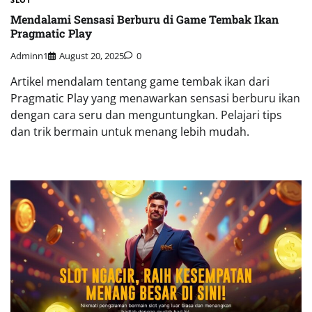
Mendalami Sensasi Berburu di Game Tembak Ikan
Pragmatic Play
Adminn1
August 20, 2025
0
Artikel mendalam tentang game tembak ikan dari
Pragmatic Play yang menawarkan sensasi berburu ikan
dengan cara seru dan menguntungkan. Pelajari tips
dan trik bermain untuk menang lebih mudah.