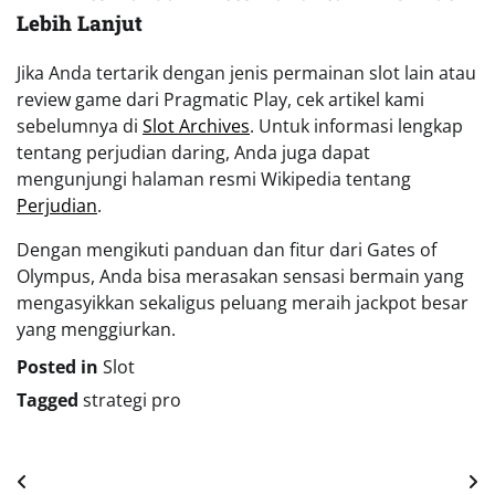
Lebih Lanjut
Jika Anda tertarik dengan jenis permainan slot lain atau
review game dari Pragmatic Play, cek artikel kami
sebelumnya di
Slot Archives
. Untuk informasi lengkap
tentang perjudian daring, Anda juga dapat
mengunjungi halaman resmi Wikipedia tentang
Perjudian
.
Dengan mengikuti panduan dan fitur dari Gates of
Olympus, Anda bisa merasakan sensasi bermain yang
mengasyikkan sekaligus peluang meraih jackpot besar
yang menggiurkan.
Posted in
Slot
Tagged
strategi pro
Post