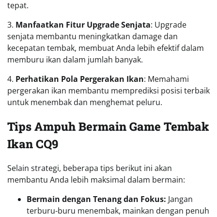
tepat.
3.
Manfaatkan Fitur Upgrade Senjata
: Upgrade
senjata membantu meningkatkan damage dan
kecepatan tembak, membuat Anda lebih efektif dalam
memburu ikan dalam jumlah banyak.
4.
Perhatikan Pola Pergerakan Ikan
: Memahami
pergerakan ikan membantu memprediksi posisi terbaik
untuk menembak dan menghemat peluru.
Tips Ampuh Bermain Game Tembak
Ikan CQ9
Selain strategi, beberapa tips berikut ini akan
membantu Anda lebih maksimal dalam bermain:
Bermain dengan Tenang dan Fokus:
Jangan
terburu-buru menembak, mainkan dengan penuh