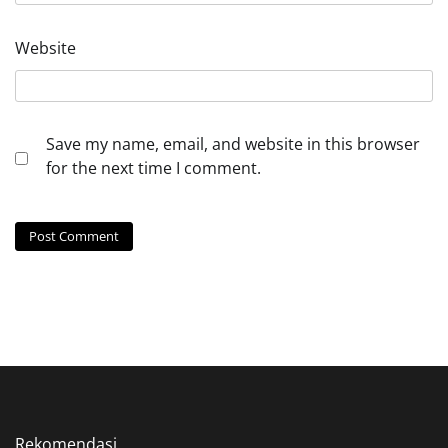
Website
Save my name, email, and website in this browser
for the next time I comment.
Rekomendasi