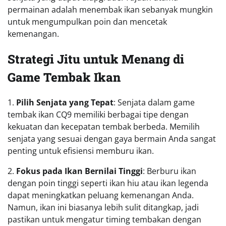
permainan adalah menembak ikan sebanyak mungkin
untuk mengumpulkan poin dan mencetak
kemenangan.
Strategi Jitu untuk Menang di
Game Tembak Ikan
1.
Pilih Senjata yang Tepat
: Senjata dalam game
tembak ikan CQ9 memiliki berbagai tipe dengan
kekuatan dan kecepatan tembak berbeda. Memilih
senjata yang sesuai dengan gaya bermain Anda sangat
penting untuk efisiensi memburu ikan.
2.
Fokus pada Ikan Bernilai Tinggi
: Berburu ikan
dengan poin tinggi seperti ikan hiu atau ikan legenda
dapat meningkatkan peluang kemenangan Anda.
Namun, ikan ini biasanya lebih sulit ditangkap, jadi
pastikan untuk mengatur timing tembakan dengan