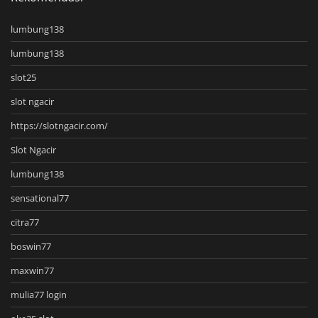
lumbung138
lumbung138
slot25
slot ngacir
https://slotngacir.com/
Slot Ngacir
lumbung138
sensational77
citra77
boswin77
maxwin77
mulia77 login