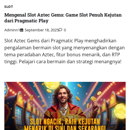
SLOT
Mengenal Slot Aztec Gems: Game Slot Penuh Kejutan
dari Pragmatic Play
Adminn1
September 18, 2025
0
Slot Aztec Gems dari Pragmatic Play menghadirkan
pengalaman bermain slot yang menyenangkan dengan
tema peradaban Aztec, fitur bonus menarik, dan RTP
tinggi. Pelajari cara bermain dan strategi menangnya!