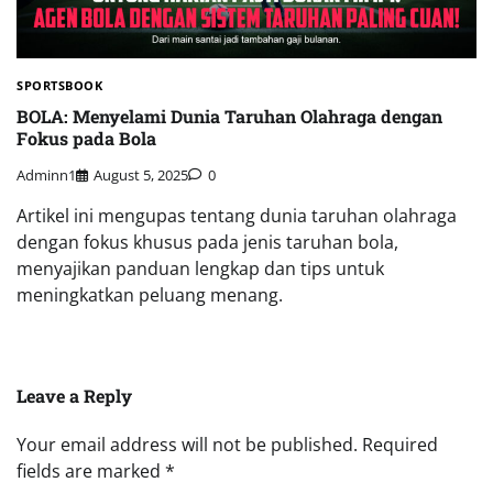
SPORTSBOOK
BOLA: Menyelami Dunia Taruhan Olahraga dengan
Fokus pada Bola
Adminn1
August 5, 2025
0
Artikel ini mengupas tentang dunia taruhan olahraga
dengan fokus khusus pada jenis taruhan bola,
menyajikan panduan lengkap dan tips untuk
meningkatkan peluang menang.
Leave a Reply
Your email address will not be published.
Required
fields are marked
*