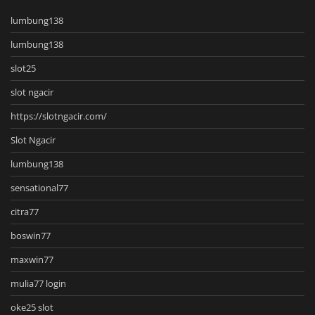
lumbung138
lumbung138
slot25
slot ngacir
https://slotngacir.com/
Slot Ngacir
lumbung138
sensational77
citra77
boswin77
maxwin77
mulia77 login
oke25 slot