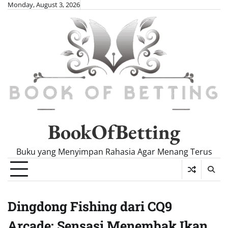
Skip
Monday, August 3, 2026
to
content
BookOfBetting
Buku yang Menyimpan Rahasia Agar Menang Terus
Dingdong Fishing dari CQ9
Arcade: Sensasi Menembak Ikan