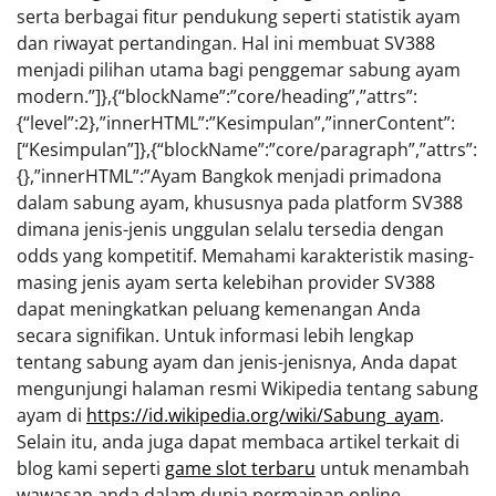
serta berbagai fitur pendukung seperti statistik ayam
dan riwayat pertandingan. Hal ini membuat SV388
menjadi pilihan utama bagi penggemar sabung ayam
modern.”]},{“blockName”:”core/heading”,”attrs”:
{“level”:2},”innerHTML”:”Kesimpulan”,”innerContent”:
[“Kesimpulan”]},{“blockName”:”core/paragraph”,”attrs”:
{},”innerHTML”:”Ayam Bangkok menjadi primadona
dalam sabung ayam, khususnya pada platform SV388
dimana jenis-jenis unggulan selalu tersedia dengan
odds yang kompetitif. Memahami karakteristik masing-
masing jenis ayam serta kelebihan provider SV388
dapat meningkatkan peluang kemenangan Anda
secara signifikan. Untuk informasi lebih lengkap
tentang sabung ayam dan jenis-jenisnya, Anda dapat
mengunjungi halaman resmi Wikipedia tentang sabung
ayam di
https://id.wikipedia.org/wiki/Sabung_ayam
.
Selain itu, anda juga dapat membaca artikel terkait di
blog kami seperti
game slot terbaru
untuk menambah
wawasan anda dalam dunia permainan online