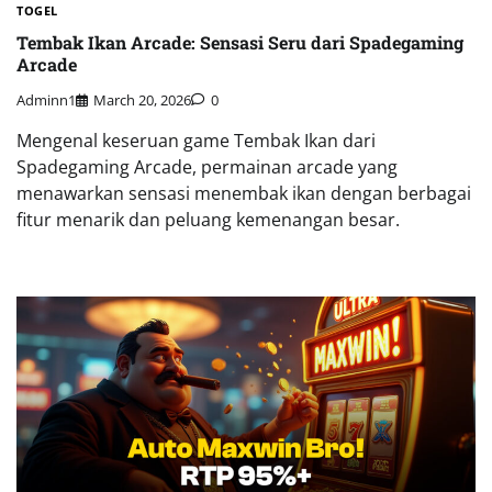
TOGEL
Tembak Ikan Arcade: Sensasi Seru dari Spadegaming
Arcade
Adminn1
March 20, 2026
0
Mengenal keseruan game Tembak Ikan dari
Spadegaming Arcade, permainan arcade yang
menawarkan sensasi menembak ikan dengan berbagai
fitur menarik dan peluang kemenangan besar.