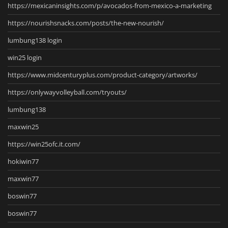
https://mexicaninsights.com/p/avocados-from-mexico-a-marketing
https://nourishsnacks.com/posts/the-new-nourish/
lumbung138 login
win25 login
https://www.midcenturyplus.com/product-category/artworks/
https://onlywayvolleyball.com/tryouts/
lumbung138
maxwin25
https://win25ofc.it.com/
hokiwin77
maxwin77
boswin77
boswin77