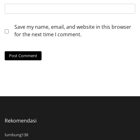
Save my name, email, and website in this browser
for the next time I comment.
Rekomendasi
lumbung138