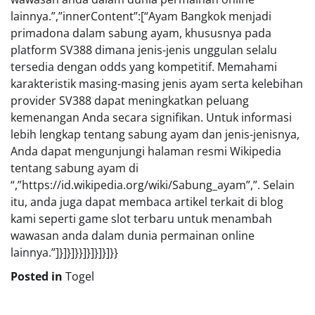
lainnya.”,”innerContent”:[“Ayam Bangkok menjadi
primadona dalam sabung ayam, khususnya pada
platform SV388 dimana jenis-jenis unggulan selalu
tersedia dengan odds yang kompetitif. Memahami
karakteristik masing-masing jenis ayam serta kelebihan
provider SV388 dapat meningkatkan peluang
kemenangan Anda secara signifikan. Untuk informasi
lebih lengkap tentang sabung ayam dan jenis-jenisnya,
Anda dapat mengunjungi halaman resmi Wikipedia
tentang sabung ayam di
“,”https://id.wikipedia.org/wiki/Sabung_ayam”,”. Selain
itu, anda juga dapat membaca artikel terkait di blog
kami seperti game slot terbaru untuk menambah
wawasan anda dalam dunia permainan online
lainnya.”]}]}]}}]}]}]}]}}
Posted in
Togel