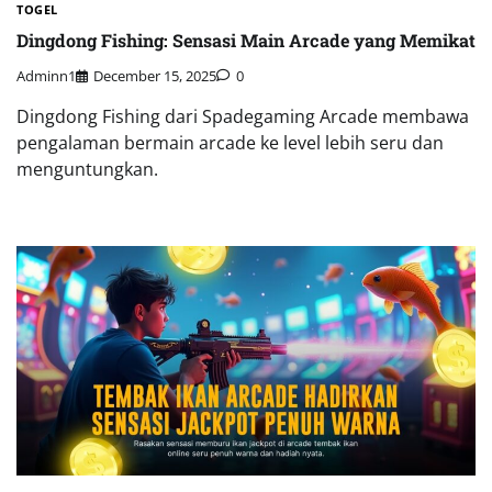
TOGEL
Dingdong Fishing: Sensasi Main Arcade yang Memikat
Adminn1
December 15, 2025
0
Dingdong Fishing dari Spadegaming Arcade membawa
pengalaman bermain arcade ke level lebih seru dan
menguntungkan.