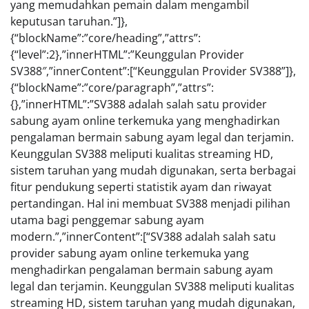
yang memudahkan pemain dalam mengambil
keputusan taruhan.”]},
{“blockName”:”core/heading”,”attrs”:
{“level”:2},”innerHTML”:”Keunggulan Provider
SV388″,”innerContent”:[“Keunggulan Provider SV388”]},
{“blockName”:”core/paragraph”,”attrs”:
{},”innerHTML”:”SV388 adalah salah satu provider
sabung ayam online terkemuka yang menghadirkan
pengalaman bermain sabung ayam legal dan terjamin.
Keunggulan SV388 meliputi kualitas streaming HD,
sistem taruhan yang mudah digunakan, serta berbagai
fitur pendukung seperti statistik ayam dan riwayat
pertandingan. Hal ini membuat SV388 menjadi pilihan
utama bagi penggemar sabung ayam
modern.”,”innerContent”:[“SV388 adalah salah satu
provider sabung ayam online terkemuka yang
menghadirkan pengalaman bermain sabung ayam
legal dan terjamin. Keunggulan SV388 meliputi kualitas
streaming HD, sistem taruhan yang mudah digunakan,