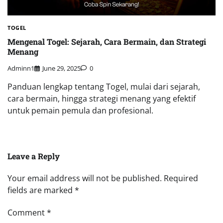
TOGEL
Mengenal Togel: Sejarah, Cara Bermain, dan Strategi
Menang
Adminn1
June 29, 2025
0
Panduan lengkap tentang Togel, mulai dari sejarah,
cara bermain, hingga strategi menang yang efektif
untuk pemain pemula dan profesional.
Leave a Reply
Your email address will not be published.
Required
fields are marked
*
Comment
*