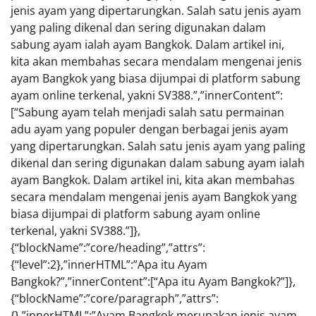
jenis ayam yang dipertarungkan. Salah satu jenis ayam
yang paling dikenal dan sering digunakan dalam
sabung ayam ialah ayam Bangkok. Dalam artikel ini,
kita akan membahas secara mendalam mengenai jenis
ayam Bangkok yang biasa dijumpai di platform sabung
ayam online terkenal, yakni SV388.”,”innerContent”:
[“Sabung ayam telah menjadi salah satu permainan
adu ayam yang populer dengan berbagai jenis ayam
yang dipertarungkan. Salah satu jenis ayam yang paling
dikenal dan sering digunakan dalam sabung ayam ialah
ayam Bangkok. Dalam artikel ini, kita akan membahas
secara mendalam mengenai jenis ayam Bangkok yang
biasa dijumpai di platform sabung ayam online
terkenal, yakni SV388.”]},
{“blockName”:”core/heading”,”attrs”:
{“level”:2},”innerHTML”:”Apa itu Ayam
Bangkok?”,”innerContent”:[“Apa itu Ayam Bangkok?”]},
{“blockName”:”core/paragraph”,”attrs”:
{},”innerHTML”:”Ayam Bangkok merupakan jenis ayam