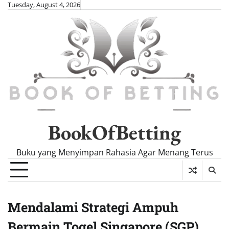
Skip
Tuesday, August 4, 2026
to
content
BookOfBetting
Buku yang Menyimpan Rahasia Agar Menang Terus
Mendalami Strategi Ampuh
Bermain Togel Singapore (SGP)