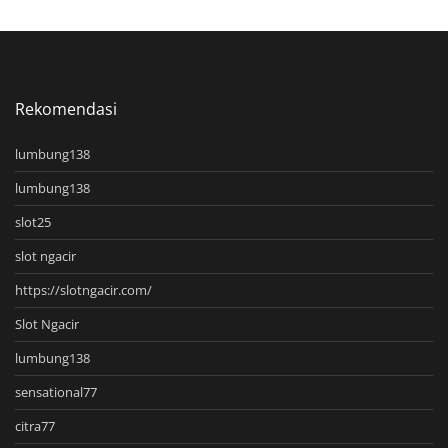
Rekomendasi
lumbung138
lumbung138
slot25
slot ngacir
https://slotngacir.com/
Slot Ngacir
lumbung138
sensational77
citra77