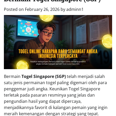
Posted on
February 26, 2026
by
adminn1
Bermain
Togel Singapore (SGP)
telah menjadi salah
satu jenis permainan togel paling digemari oleh para
penggemar judi angka. Keunikan Togel Singapore
terletak pada pasaran resminya yang jelas dan
pengundian hasil yang dapat dipercaya,
menjadikannya favorit di kalangan pemain yang ingin
meraih kemenangan dengan strategi yang tepat.