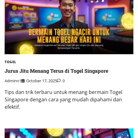
TOGEL
Jurus Jitu Menang Terus di Togel Singapore
Adminn1
October 17, 2025
0
Tips dan trik terbaru untuk menang bermain Togel
Singapore dengan cara yang mudah dipahami dan
efektif.