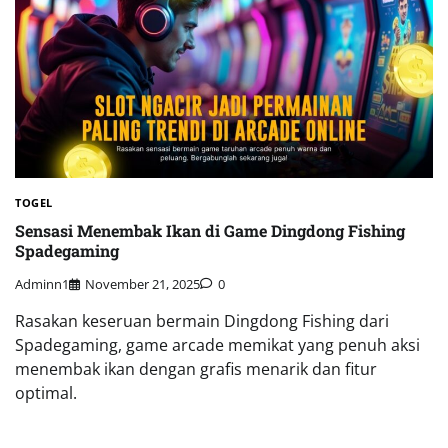
TOGEL
Sensasi Menembak Ikan di Game Dingdong Fishing
Spadegaming
Adminn1
November 21, 2025
0
Rasakan keseruan bermain Dingdong Fishing dari
Spadegaming, game arcade memikat yang penuh aksi
menembak ikan dengan grafis menarik dan fitur
optimal.