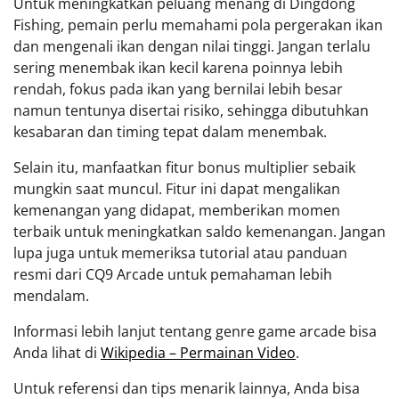
Untuk meningkatkan peluang menang di Dingdong
Fishing, pemain perlu memahami pola pergerakan ikan
dan mengenali ikan dengan nilai tinggi. Jangan terlalu
sering menembak ikan kecil karena poinnya lebih
rendah, fokus pada ikan yang bernilai lebih besar
namun tentunya disertai risiko, sehingga dibutuhkan
kesabaran dan timing tepat dalam menembak.
Selain itu, manfaatkan fitur bonus multiplier sebaik
mungkin saat muncul. Fitur ini dapat mengalikan
kemenangan yang didapat, memberikan momen
terbaik untuk meningkatkan saldo kemenangan. Jangan
lupa juga untuk memeriksa tutorial atau panduan
resmi dari CQ9 Arcade untuk pemahaman lebih
mendalam.
Informasi lebih lanjut tentang genre game arcade bisa
Anda lihat di
Wikipedia – Permainan Video
.
Untuk referensi dan tips menarik lainnya, Anda bisa