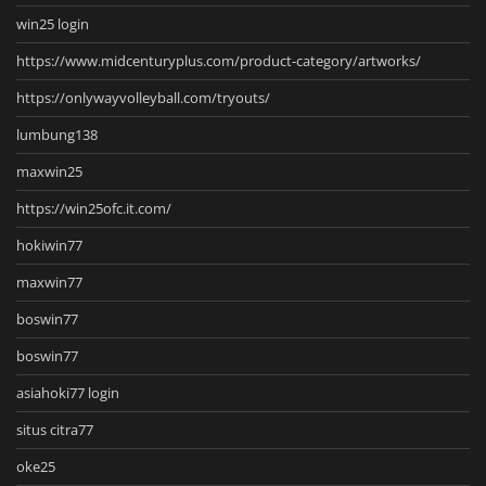
win25 login
https://www.midcenturyplus.com/product-category/artworks/
https://onlywayvolleyball.com/tryouts/
lumbung138
maxwin25
https://win25ofc.it.com/
hokiwin77
maxwin77
boswin77
boswin77
asiahoki77 login
situs citra77
oke25