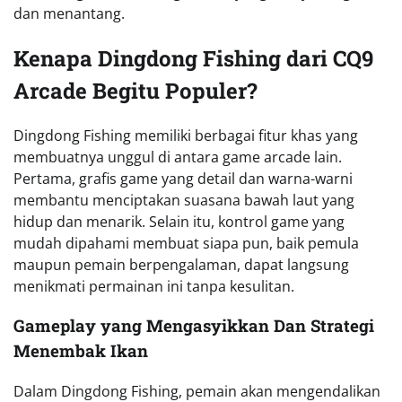
dan menantang.
Kenapa Dingdong Fishing dari CQ9
Arcade Begitu Populer?
Dingdong Fishing memiliki berbagai fitur khas yang
membuatnya unggul di antara game arcade lain.
Pertama, grafis game yang detail dan warna-warni
membantu menciptakan suasana bawah laut yang
hidup dan menarik. Selain itu, kontrol game yang
mudah dipahami membuat siapa pun, baik pemula
maupun pemain berpengalaman, dapat langsung
menikmati permainan ini tanpa kesulitan.
Gameplay yang Mengasyikkan Dan Strategi
Menembak Ikan
Dalam Dingdong Fishing, pemain akan mengendalikan