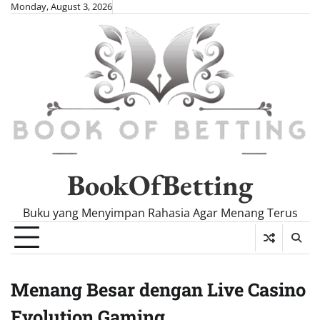
Skip
Monday, August 3, 2026
to
content
BookOfBetting
Buku yang Menyimpan Rahasia Agar Menang Terus
Menang Besar dengan Live Casino
Evolution Gaming