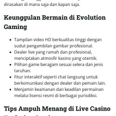
dirasakan di mana saja dan kapan saja.
Keunggulan Bermain di Evolution
Gaming
Tampilan video HD berkualitas tinggi dengan
sudut pengambilan gambar profesional.
Dealer live yang ramah dan profesional,
menciptakan atmosfir kasino yang otentik.
Pilihan game beragam sesuai selera dan jenis
taruhan.
Fitur interaktif seperti chat langsung untuk
berkomunikasi dengan dealer dan pemain lain.
Menjamin keamanan dan keadilan permainan
melalui lisensi resmi di berbagai yurisdiksi.
Tips Ampuh Menang di Live Casino