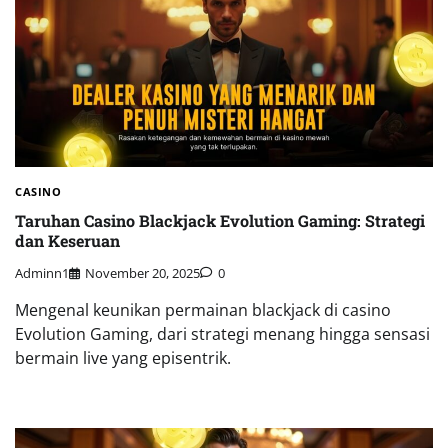
CASINO
Taruhan Casino Blackjack Evolution Gaming: Strategi
dan Keseruan
Adminn1
November 20, 2025
0
Mengenal keunikan permainan blackjack di casino
Evolution Gaming, dari strategi menang hingga sensasi
bermain live yang episentrik.