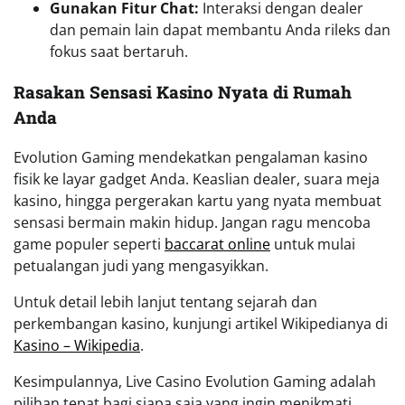
Gunakan Fitur Chat:
Interaksi dengan dealer
dan pemain lain dapat membantu Anda rileks dan
fokus saat bertaruh.
Rasakan Sensasi Kasino Nyata di Rumah
Anda
Evolution Gaming mendekatkan pengalaman kasino
fisik ke layar gadget Anda. Keaslian dealer, suara meja
kasino, hingga pergerakan kartu yang nyata membuat
sensasi bermain makin hidup. Jangan ragu mencoba
game populer seperti
baccarat online
untuk mulai
petualangan judi yang mengasyikkan.
Untuk detail lebih lanjut tentang sejarah dan
perkembangan kasino, kunjungi artikel Wikipedianya di
Kasino – Wikipedia
.
Kesimpulannya, Live Casino Evolution Gaming adalah
pilihan tepat bagi siapa saja yang ingin menikmati