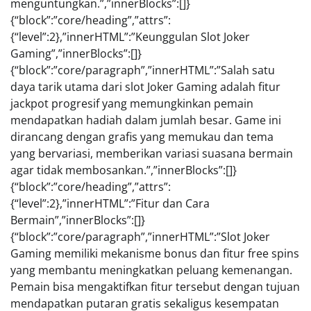
menguntungkan.”,”innerBlocks”:[]}
{“block”:”core/heading”,”attrs”:
{“level”:2},”innerHTML”:”Keunggulan Slot Joker
Gaming”,”innerBlocks”:[]}
{“block”:”core/paragraph”,”innerHTML”:”Salah satu
daya tarik utama dari slot Joker Gaming adalah fitur
jackpot progresif yang memungkinkan pemain
mendapatkan hadiah dalam jumlah besar. Game ini
dirancang dengan grafis yang memukau dan tema
yang bervariasi, memberikan variasi suasana bermain
agar tidak membosankan.”,”innerBlocks”:[]}
{“block”:”core/heading”,”attrs”:
{“level”:2},”innerHTML”:”Fitur dan Cara
Bermain”,”innerBlocks”:[]}
{“block”:”core/paragraph”,”innerHTML”:”Slot Joker
Gaming memiliki mekanisme bonus dan fitur free spins
yang membantu meningkatkan peluang kemenangan.
Pemain bisa mengaktifkan fitur tersebut dengan tujuan
mendapatkan putaran gratis sekaligus kesempatan