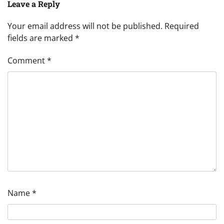
Leave a Reply
Your email address will not be published.
Required
fields are marked
*
Comment
*
Name
*