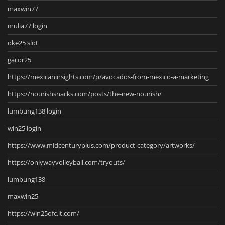
maxwin77
mulia77 login
oke25 slot
gacor25
https://mexicaninsights.com/p/avocados-from-mexico-a-marketing
https://nourishsnacks.com/posts/the-new-nourish/
lumbung138 login
win25 login
https://www.midcenturyplus.com/product-category/artworks/
https://onlywayvolleyball.com/tryouts/
lumbung138
maxwin25
https://win25ofc.it.com/