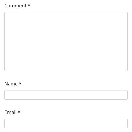
Comment
*
Name
*
Email
*