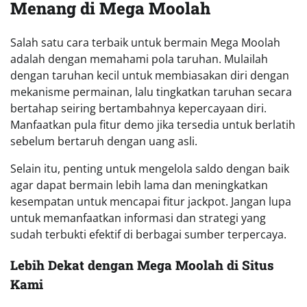
Menang di Mega Moolah
Salah satu cara terbaik untuk bermain Mega Moolah
adalah dengan memahami pola taruhan. Mulailah
dengan taruhan kecil untuk membiasakan diri dengan
mekanisme permainan, lalu tingkatkan taruhan secara
bertahap seiring bertambahnya kepercayaan diri.
Manfaatkan pula fitur demo jika tersedia untuk berlatih
sebelum bertaruh dengan uang asli.
Selain itu, penting untuk mengelola saldo dengan baik
agar dapat bermain lebih lama dan meningkatkan
kesempatan untuk mencapai fitur jackpot. Jangan lupa
untuk memanfaatkan informasi dan strategi yang
sudah terbukti efektif di berbagai sumber terpercaya.
Lebih Dekat dengan Mega Moolah di Situs
Kami