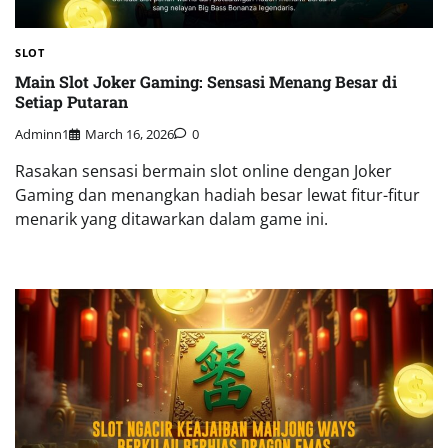
SLOT
Main Slot Joker Gaming: Sensasi Menang Besar di
Setiap Putaran
Adminn1
March 16, 2026
0
Rasakan sensasi bermain slot online dengan Joker
Gaming dan menangkan hadiah besar lewat fitur-fitur
menarik yang ditawarkan dalam game ini.