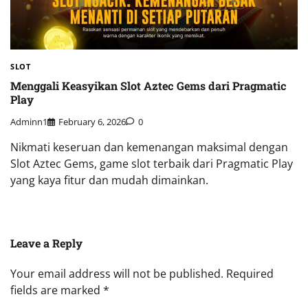
SLOT
Menggali Keasyikan Slot Aztec Gems dari Pragmatic
Play
Adminn1
February 6, 2026
0
Nikmati keseruan dan kemenangan maksimal dengan
Slot Aztec Gems, game slot terbaik dari Pragmatic Play
yang kaya fitur dan mudah dimainkan.
Leave a Reply
Your email address will not be published.
Required
fields are marked
*