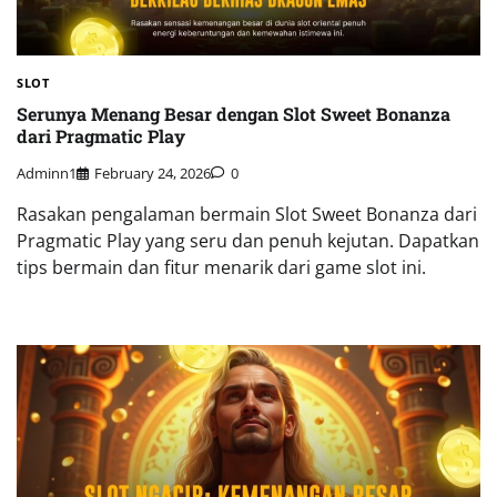
SLOT
Serunya Menang Besar dengan Slot Sweet Bonanza
dari Pragmatic Play
Adminn1
February 24, 2026
0
Rasakan pengalaman bermain Slot Sweet Bonanza dari
Pragmatic Play yang seru dan penuh kejutan. Dapatkan
tips bermain dan fitur menarik dari game slot ini.