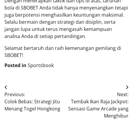
Dengan menerapkan taktik dan tips di atas, taruhan
bola di SBOBET Anda tidak hanya menyenangkan tetapi
juga berpotensi menghasilkan keuntungan maksimal.
Selalu bermain dengan strategi dan disiplin, serta
jangan lupa untuk terus mengasah kemampuan
analisa Anda di setiap pertandingan.
Selamat bertaruh dan raih kemenangan gemilang di
SBOBET!
Posted in
Sportsbook
Post
Previous:
Next:
navigation
Colok Bebas: Strategi Jitu
Tembak Ikan Raja Jackpot:
Menang Togel Hongkong
Sensasi Game Arcade yang
Menghibur