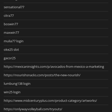
sensational77
citra77
boswin77
maxwin77
mulia77 login
oke25 slot
gacor25
https://mexicaninsights.com/p/avocados-from-mexico-a-marketing
https://nourishsnacks.com/posts/the-new-nourish/
lumbung138 login
win25 login
https://www.midcenturyplus.com/product-category/artworks/
https://onlywayvolleyball.com/tryouts/