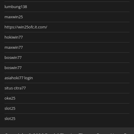
lumbung138
maxwin25
https://win25ofc.it.com/
hokiwin77
maxwin77
boswin77
boswin77
asiahoki77 login
situs citra77
oke25
slot25
slot25